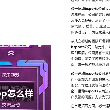
必一运动bsports
公司致
游戏产品。公司的游戏涵
及多人竞技等，满足了不
承“创新、质量、玩家至
的游戏设计，为玩家带来
从成立初期的团队开发到
bsports
公司一路走来，
深刻理解。公司拥有一支
个领域，涵盖了游戏设计
保了每一款游戏从概念到
必一运动bsports
公司深
司不断加大对研发的投入
现实、增强现实等前沿技
必一运动bsports
公司还
户反馈的问题，力求为玩
在市场拓展方面，
必一运动