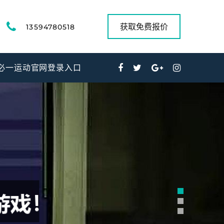
获取免费报价
13594780518
必一运动官网登录入口