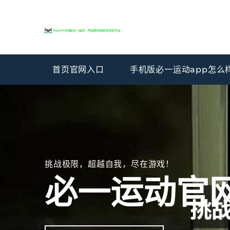
首页官网入口
手机版必一运动app怎么
挑战极限，超越自我，尽在游戏！
必一运动官