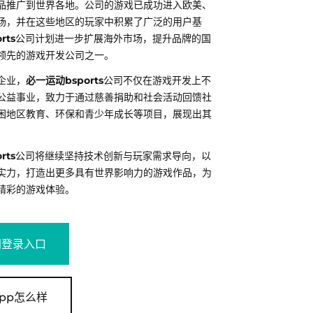
品推广到世界各地。公司的游戏已成功进入欧美、
场，并在这些地区的玩家中积累了广泛的用户基
rts
公司计划进一步扩展海外市场，提升品牌的国
领先的游戏开发公司之一。
企业，
必一运动bsports
公司不仅在游戏开发上不
公益事业，致力于通过慈善捐助和社会活动回馈社
困地区教育、环保和青少年成长等项目，展现出其
rts
公司将继续坚持技术创新与玩家需求导向，以
实力，打造出更多具有世界影响力的游戏作品，为
精彩的游戏体验。
网登录入口
pp怎么样