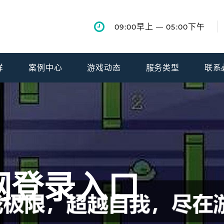
早上
下午
09:00
— 05:00
样
案例中心
游戏动态
服务类型
联系
网登录入口